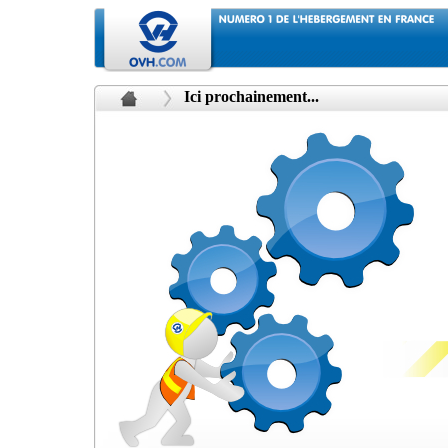
Ici prochainement...